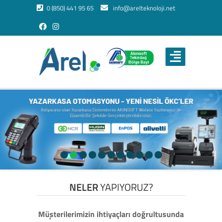
0 (850) 441 95 65
info@arelteknoloji.net
NELER
YAPIYORUZ?
Müşterilerimizin ihtiyaçları doğrultusunda