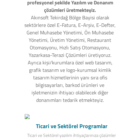
profesyonel şekilde Yazılım ve Donanım
çözümleri üretmekteyiz.
Akınsoft Tekirdağ Bölge Bayisi olarak
sektörlere özel E-Fatura, E-Arşiv, E-Defter,
Genel Muhasebe Yönetimi, Ön Muhasebe
Yönetimi, Üretim Yönetimi, Restaurant
Otomasyonu, Hızlı Satış Otomasyonu,
Yazarkasa-Terazi Çözümleri üretiyoruz.
Ayrıca kişi/kurumlara özel web tasarım,
grafik tasarım ve logo-kurumsal kimlik
tasarım hizmetlerinin yanı sıra ofis
bilgisayarları, barkod ürünleri ve
işletmenizin ihtiyacı olabilecek diğer
donanımları tedarik etmekteyiz.
Ticari ve Sektörel Programlar
Ticari ve Sektörel yazılım ihtiyaçlarınıza çözümler