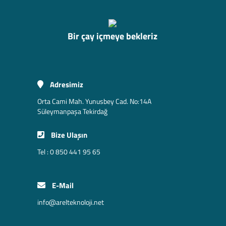
Bir çay içmeye bekleriz
Adresimiz
Orta Cami Mah. Yunusbey Cad. No:14A
Süleymanpaşa Tekirdağ
Bize Ulaşın
Tel : 0 850 441 95 65
E-Mail
info@arelteknoloji.net