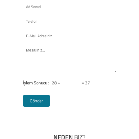
İşlem Sonucu : 28 +
= 37
NEDEN
BİZ?